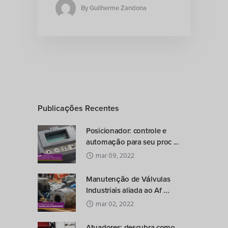
By
Guilherme Zandona
Publicações Recentes
Posicionador: controle e
automação para seu proc ...
mar 09, 2022
Manutenção de Válvulas
Industriais aliada ao Af ...
mar 02, 2022
Atuadores: descubra como