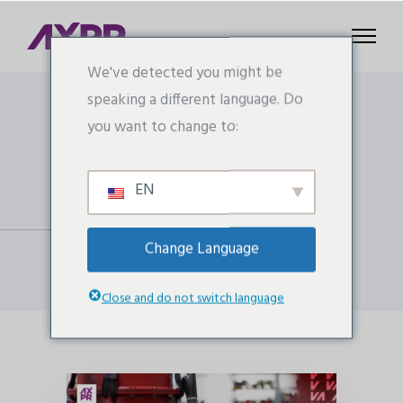
We've detected you might be
speaking a different language. Do
you want to change to:
Category
Atuadores
EN
Home
/ Atuadores
Change Language
Close and do not switch language