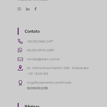
Contato
+55 (19) 2660.2477
+55 (19) 99751-0587
vendas@axpr.com.br
Av. Vitória Rossi Martini, 1081 - Indaiatuba
- SP, 13347-613
Orgulhosamente certificada
ISO9001:2015
Páginas