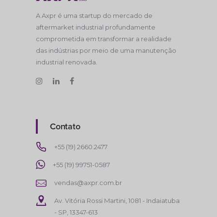
A Axpr é uma startup do mercado de
aftermarket industrial profundamente
comprometida em transformar a realidade
das indústrias por meio de uma manutenção
industrial renovada.
Contato
+55 (19) 2660.2477
+55 (19) 99751-0587
vendas@axpr.com.br
Av. Vitória Rossi Martini, 1081 - Indaiatuba
- SP, 13347-613