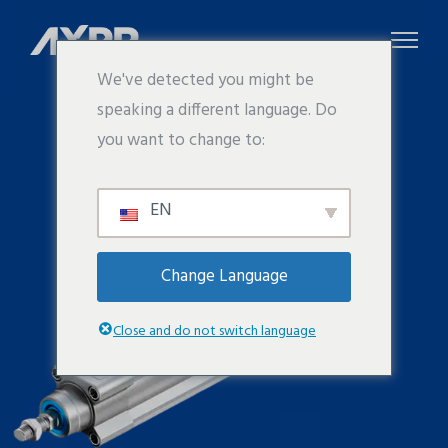
We've detected you might be
speaking a different language. Do
you want to change to:
EN
Change Language
Close and do not switch language