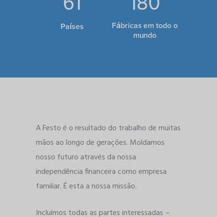
61
180
Fábricas em todo o
Países
mundo
A Festo é o resultado do trabalho de muitas
mãos ao longo de gerações. Moldamos
nosso futuro através da nossa
independência financeira como empresa
familiar. É esta a nossa missão.
Incluímos todas as partes interessadas –