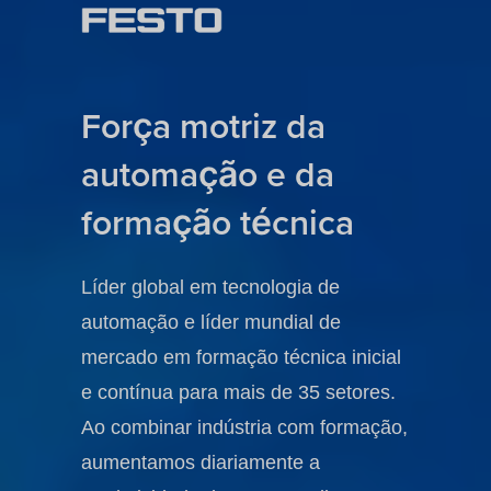
Força motriz da
automação e da
formação técnica
Líder global em tecnologia de
automação e líder mundial de
mercado em formação técnica inicial
e contínua para mais de 35 setores.
Ao combinar indústria com formação,
aumentamos diariamente a