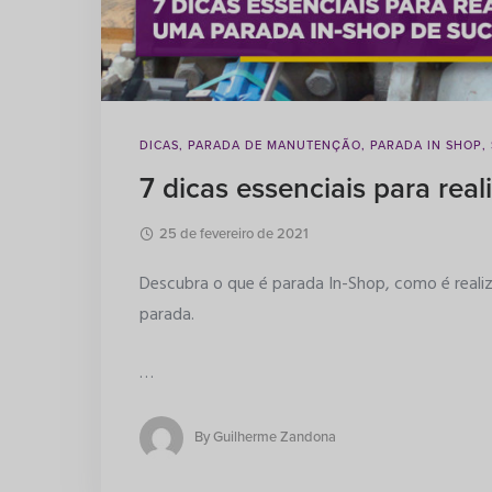
DICAS
,
PARADA DE MANUTENÇÃO
,
PARADA IN SHOP
,
7 dicas essenciais para rea
25 de fevereiro de 2021
Descubra o que é parada In-Shop, como é realiza
parada.
…
By
Guilherme Zandona