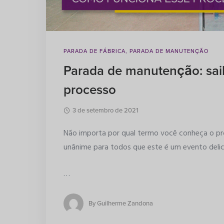
PARADA DE FÁBRICA
,
PARADA DE MANUTENÇÃO
Parada de manutenção: sai
processo
3 de setembro de 2021
Não importa por qual termo você conheça o pro
unânime para todos que este é um evento deli
…
By
Guilherme Zandona