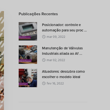
Publicações Recentes
Posicionador: controle e
automação para seu proc ...
mar 09, 2022
Manutenção de Válvulas
Industriais aliada ao Af ...
mar 02, 2022
Atuadores: descubra como
escolher o modelo ideal
fev 16, 2022