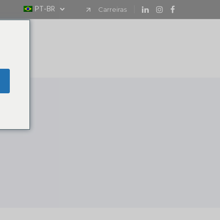
PT-BR
Carreiras