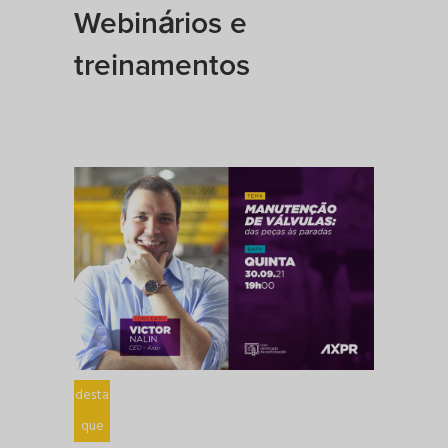
Webinários e
treinamentos
desta
que