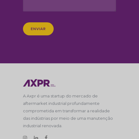
ENVIAR
A Axpr é uma startup do mercado de
aftermarket industrial profundamente
comprometida em transformar a realidade
das indústrias por meio de uma manutenção
industrial renovada.