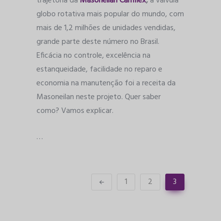
trajetória da
Masoneilan Camflex
,
a válvula
globo rotativa mais popular do mundo, com
mais de 1,2 milhões de unidades vendidas,
grande parte deste número no Brasil.
Eficácia no controle, excelência na
estanqueidade, facilidade no reparo e
economia na manutenção foi a receita da
Masoneilan neste projeto. Quer saber
como? Vamos explicar.
…
1
2
3