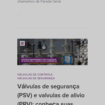
chamamos de Parada Geral.
…
VÁLVULAS DE CONTROLE
,
VÁLVULAS DE SEGURANÇA
Válvulas de segurança
(PSV) e valvulas de alivio
(PRV): conheça suas