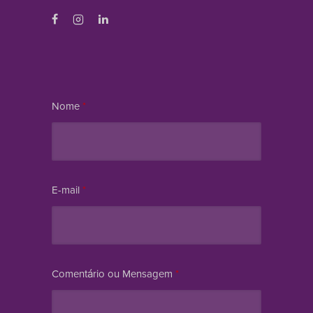
Nome
*
E-mail
*
Comentário ou Mensagem
*